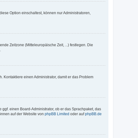
iese Option einschaltest, können nur Administratoren,
nde Zeitzone (Mitteleuropäische Zeit, ...) festlegen. Die
.
sch. Kontaktiere einen Administrator, damit er das Problem
e ggf. einen Board-Administrator, ob er das Sprachpaket, das
 können auf der Website von
phpBB Limited
oder auf
phpBB.de