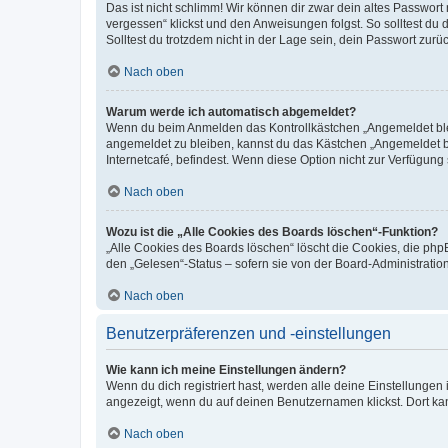
Das ist nicht schlimm! Wir können dir zwar dein altes Passwort
vergessen“ klickst und den Anweisungen folgst. So solltest du
Solltest du trotzdem nicht in der Lage sein, dein Passwort zur
Nach oben
Warum werde ich automatisch abgemeldet?
Wenn du beim Anmelden das Kontrollkästchen „Angemeldet bleib
angemeldet zu bleiben, kannst du das Kästchen „Angemeldet b
Internetcafé, befindest. Wenn diese Option nicht zur Verfügung
Nach oben
Wozu ist die „Alle Cookies des Boards löschen“-Funktion?
„Alle Cookies des Boards löschen“ löscht die Cookies, die php
den „Gelesen“-Status – sofern sie von der Board-Administratio
Nach oben
Benutzerpräferenzen und -einstellungen
Wie kann ich meine Einstellungen ändern?
Wenn du dich registriert hast, werden alle deine Einstellunge
angezeigt, wenn du auf deinen Benutzernamen klickst. Dort kan
Nach oben