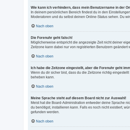
Wie kann ich verhindern, dass mein Benutzername in der Onl
In deinem persönlichen Bereich findest du in den Einstellunge
Moderatoren und du selbst deinen Online-Status sehen. Du wir
Nach oben
Die Forenuhr geht falsch!
Möglicherweise entspricht die angezeigte Zeit nicht deiner eigen
Zeitzone kann dabei nur von registrierten Benutzern geändert wer
Nach oben
Ich habe die Zeitzone eingestellt, aber die Forenuhr geht im
Wenn du dir sicher bist, dass du die Zeitzone richtig eingestell
beheben kann.
Nach oben
Meine Sprache steht auf diesem Board nicht zur Auswahl!
Meist hat die Board-Administration entweder deine Sprache nich
du benötigst, installieren kann. Falls es noch nicht existiert
gefunden werden.
Nach oben