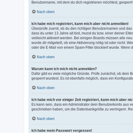
Benutzername, mit dem du dich registrieren möchtest, gesperrt
Nach oben
Ich habe mich registriert, kann mich aber nicht anmelden!
Überprüfe zuerst, ob du den richtigen Benutzernamen und das
dass du unter 13 Jahre alt bist, musst du bzw. einer deiner El
vielleicht aktiviert werden. Bei einigen Boards müssen alle ne
wurde dir mitgeteilt, ob eine Aktivierung nötig ist oder nicht
oder die E-Mail von einem Spam-Filter blockiert wurde. Wenn du
Nach oben
Warum kann ich mich nicht anmelden?
Dafür gibt es viele mögliche Gründe. Prüfe zunächst, ob dein 
gesperrt wurdest. Es ist ebenfalls möglich, dass ein Konfigurat
Nach oben
Ich habe mich vor einiger Zeit registriert, kann mich aber n
Es kann sein, dass ein Administrator dein Benutzerkonto aus v
geschrieben haben, um die Datenbankgröße zu verringern. Regis
Nach oben
Ich habe mein Passwort vergessen!