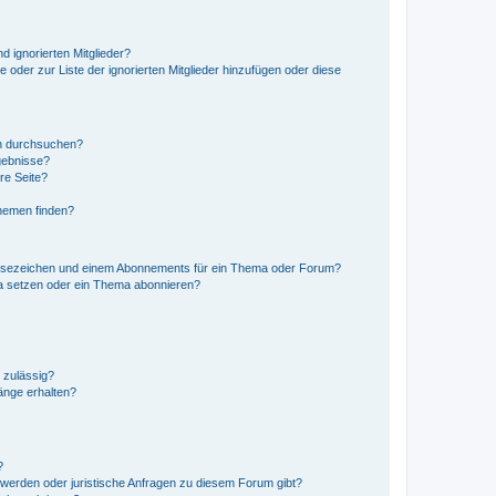
d ignorierten Mitglieder?
e oder zur Liste der ignorierten Mitglieder hinzufügen oder diese
en durchsuchen?
gebnisse?
re Seite?
hemen finden?
esezeichen und einem Abonnements für ein Thema oder Forum?
a setzen oder ein Thema abonnieren?
 zulässig?
hänge erhalten?
?
hwerden oder juristische Anfragen zu diesem Forum gibt?