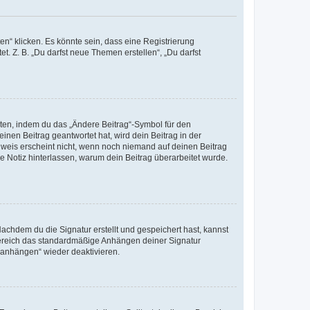
n“ klicken. Es könnte sein, dass eine Registrierung
t. Z. B. „Du darfst neue Themen erstellen“, „Du darfst
iten, indem du das „Ändere Beitrag“-Symbol für den
inen Beitrag geantwortet hat, wird dein Beitrag in der
nweis erscheint nicht, wenn noch niemand auf deinen Beitrag
ne Notiz hinterlassen, warum dein Beitrag überarbeitet wurde.
chdem du die Signatur erstellt und gespeichert hast, kannst
Bereich das standardmäßige Anhängen deiner Signatur
r anhängen“ wieder deaktivieren.