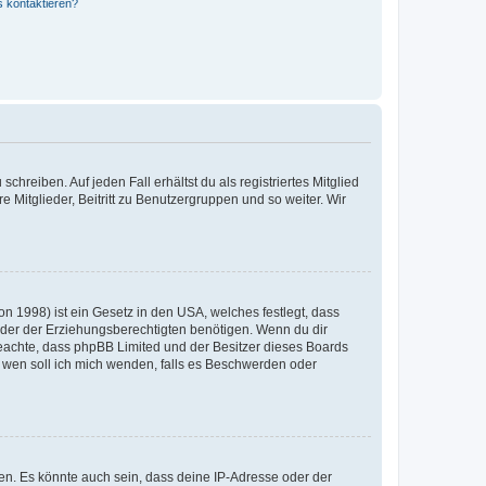
s kontaktieren?
chreiben. Auf jeden Fall erhältst du als registriertes Mitglied
e Mitglieder, Beitritt zu Benutzergruppen und so weiter. Wir
n 1998) ist ein Gesetz in den USA, welches festlegt, dass
der der Erziehungsberechtigten benötigen. Wenn du dir
te beachte, dass phpBB Limited und der Besitzer dieses Boards
An wen soll ich mich wenden, falls es Beschwerden oder
en. Es könnte auch sein, dass deine IP-Adresse oder der