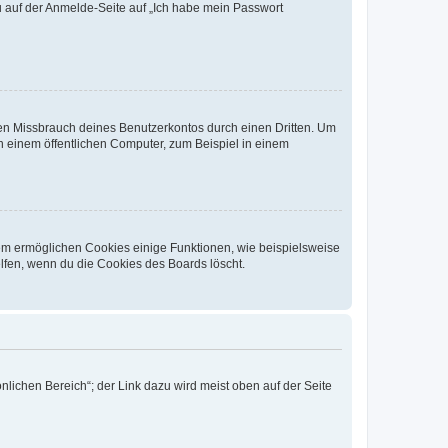
du auf der Anmelde-Seite auf „Ich habe mein Passwort
den Missbrauch deines Benutzerkontos durch einen Dritten. Um
 einem öffentlichen Computer, zum Beispiel in einem
dem ermöglichen Cookies einige Funktionen, wie beispielsweise
lfen, wenn du die Cookies des Boards löscht.
nlichen Bereich“; der Link dazu wird meist oben auf der Seite