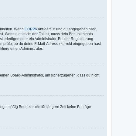
ichkeiten. Wenn
COPPA
aktiviert ist und du angegeben hast,
st. Wenn dies nicht der Fall ist, muss dein Benutzerkonto
t erledigen oder ein Administrator. Bei der Registrierung
ten prüfe, ob du deine E-Mail-Adresse korrekt eingegeben hast
tiere einen Administrator.
n einen Board-Administrator, um sicherzugehen, dass du nicht
egelmäßig Benutzer, die für längere Zeit keine Beiträge