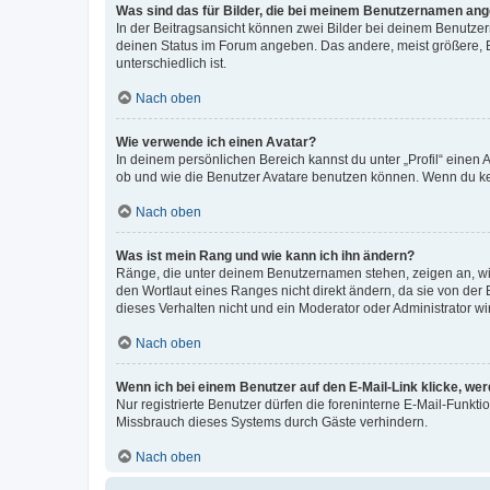
Was sind das für Bilder, die bei meinem Benutzernamen an
In der Beitragsansicht können zwei Bilder bei deinem Benutzern
deinen Status im Forum angeben. Das andere, meist größere, Bi
unterschiedlich ist.
Nach oben
Wie verwende ich einen Avatar?
In deinem persönlichen Bereich kannst du unter „Profil“ einen
ob und wie die Benutzer Avatare benutzen können. Wenn du kein
Nach oben
Was ist mein Rang und wie kann ich ihn ändern?
Ränge, die unter deinem Benutzernamen stehen, zeigen an, wie 
den Wortlaut eines Ranges nicht direkt ändern, da sie von der
dieses Verhalten nicht und ein Moderator oder Administrator 
Nach oben
Wenn ich bei einem Benutzer auf den E-Mail-Link klicke, we
Nur registrierte Benutzer dürfen die foreninterne E-Mail-Funkt
Missbrauch dieses Systems durch Gäste verhindern.
Nach oben