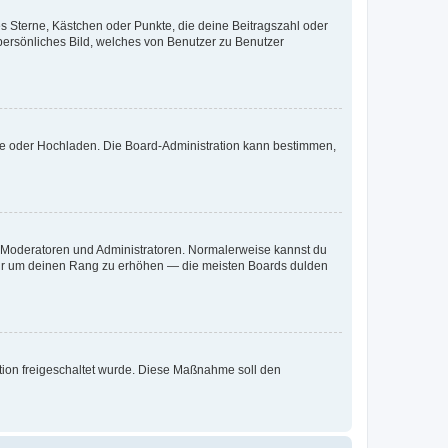
es Sterne, Kästchen oder Punkte, die deine Beitragszahl oder
 persönliches Bild, welches von Benutzer zu Benutzer
ote oder Hochladen. Die Board-Administration kann bestimmen,
ie Moderatoren und Administratoren. Normalerweise kannst du
, nur um deinen Rang zu erhöhen — die meisten Boards dulden
ration freigeschaltet wurde. Diese Maßnahme soll den