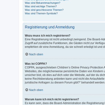
Was sind Bekanntmachungen?
Was sind wichtige Themen?
Was sind geschlossene Themen?
Was sind Themen-Symbole?
Registrierung und Anmeldung
Wozu muss ich mich registrieren?
Eine Registrierung ist nicht unbedingt zwingend. Die Board-Admin
Zugriff auf zusätzliche Funktionen, die Gästen nicht zur Verfüg
empfehlen dir eine Anmeldung, da sie schnell erledigt ist und dir
Nach oben
Was ist COPPA?
COPPA, ausgeschrieben Children’s Online Privacy Protection Ac
Websites, die möglicherweise persönliche Daten von Kindern 
unsicher bist, ob dies auf dich oder die Website, auf der du dic
keine Rechtsberatung anbieten kann und nicht die Anlaufstelle 
juristische Anfragen zu diesem Forum gibt?“ behandelt werden
Nach oben
Warum kann ich mich nicht registrieren?
Es kann sein, dass die Board-Administration die Registrierun