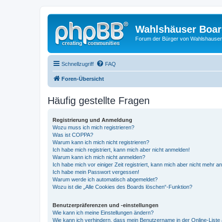
Wahlshäuser Boa
Forum der Bürger von Wahlshause
Schnellzugriff
FAQ
Foren-Übersicht
Häufig gestellte Fragen
Registrierung und Anmeldung
Wozu muss ich mich registrieren?
Was ist COPPA?
Warum kann ich mich nicht registrieren?
Ich habe mich registriert, kann mich aber nicht anmelden!
Warum kann ich mich nicht anmelden?
Ich habe mich vor einiger Zeit registriert, kann mich aber nicht mehr 
Ich habe mein Passwort vergessen!
Warum werde ich automatisch abgemeldet?
Wozu ist die „Alle Cookies des Boards löschen“-Funktion?
Benutzerpräferenzen und -einstellungen
Wie kann ich meine Einstellungen ändern?
Wie kann ich verhindern, dass mein Benutzername in der Online-Liste 