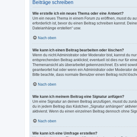
Beiträge schreiben
Wie erstelle ich ein neues Thema oder eine Antwort?
Um ein neues Thema in einem Forum zu eröffnen, musst du auf 
erforderlich ist, bevor du einen Beitrag schreiben kannst. Dein
Dateianhänge erstellen“ usw.
Nach oben
Wie kann ich einen Beitrag bearbeiten oder löschen?
Wenn du nicht Administrator oder Moderator bist, kannst du nu
entsprechenden Beitrag anklickst; eventuell ist dies nur für e
Themenansicht als überarbeitet gekennzeichnet. Es wird sowohl
geantwortet hat oder wenn ein Administrator oder Moderator dein
Bitte beachte, dass normale Benutzer einen Beitrag nicht lösc
Nach oben
Wie kann ich meinem Beitrag eine Signatur anfügen?
Um eine Signatur an deinen Beitrag anzufügen, musst du zunäch
du in jedem Beitrag das Kästchen „Signatur anhängen“ aktivi
aktivierst. Wenn du einen einzelnen Beitrag dennoch ohne Sign
Nach oben
Wie kann ich eine Umfrage erstellen?