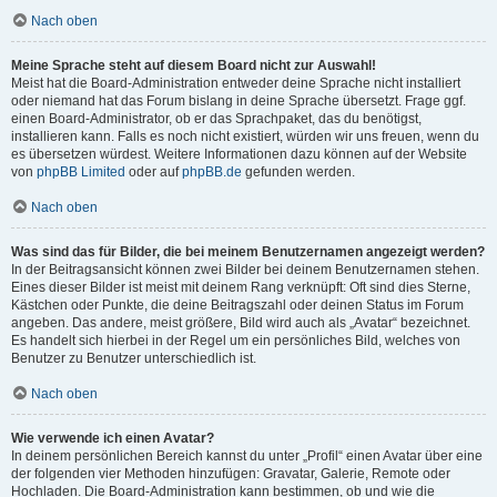
Nach oben
Meine Sprache steht auf diesem Board nicht zur Auswahl!
Meist hat die Board-Administration entweder deine Sprache nicht installiert
oder niemand hat das Forum bislang in deine Sprache übersetzt. Frage ggf.
einen Board-Administrator, ob er das Sprachpaket, das du benötigst,
installieren kann. Falls es noch nicht existiert, würden wir uns freuen, wenn du
es übersetzen würdest. Weitere Informationen dazu können auf der Website
von
phpBB Limited
oder auf
phpBB.de
gefunden werden.
Nach oben
Was sind das für Bilder, die bei meinem Benutzernamen angezeigt werden?
In der Beitragsansicht können zwei Bilder bei deinem Benutzernamen stehen.
Eines dieser Bilder ist meist mit deinem Rang verknüpft: Oft sind dies Sterne,
Kästchen oder Punkte, die deine Beitragszahl oder deinen Status im Forum
angeben. Das andere, meist größere, Bild wird auch als „Avatar“ bezeichnet.
Es handelt sich hierbei in der Regel um ein persönliches Bild, welches von
Benutzer zu Benutzer unterschiedlich ist.
Nach oben
Wie verwende ich einen Avatar?
In deinem persönlichen Bereich kannst du unter „Profil“ einen Avatar über eine
der folgenden vier Methoden hinzufügen: Gravatar, Galerie, Remote oder
Hochladen. Die Board-Administration kann bestimmen, ob und wie die