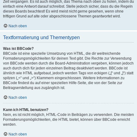
Zeit vergangen. Es ist auch möglich, das Thema nach oben zu holen, indem du
einfach eine Antwort darauf schreibst. Stelle jedoch sicher, dass du die Regeln
dieses Boards beachtest! Es wird meist nicht gerne gesehen, wenn ohne
triftigen Grund auf alte oder abgeschlossene Themen geantwortet wird.
Nach oben
Textformatierung und Thementypen
Was ist BBCode?
BBCode ist eine spezielle Umsetzung von HTML, die dir weitreichende
Formatierungsmöglichkeiten für deinen Text gibt. Die Rechte zur Verwendung
von BBCode werden durch die Board-Administration vergeben, können jedoch
auch durch dich für jeden einzelnen Beitrag deaktiviert werden. BBCode ist
ähnlich wie HTML aufgebaut, jedoch werden Tags von eckigen („[“ und „]“) statt
spitzen („<“ und „>“) Klammern eingeschlossen. Weitere Informationen zu
BBCode findest du auf einer speziellen Hilfe-Seite, die von der Seite zur
Beitragserstellung aus zugänglich ist.
Nach oben
Kann ich HTML benutzen?
Nein, es ist nicht möglich, HTML-Code in Beiträgen zu verwenden. Die meisten
Formatierungsmöglichkeiten, die HTML bietet, können über BBCode erreicht
werden.
Nach oben