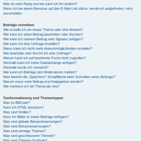
Was ist mein Rang und wie kann ich ihn ändern?
Wenn ich bei einem Benutzer auf den E-Mail-Link klicke, werde ich aufgefordert, mich
anzumelden.
Beiträge schreiben
Wie erstelle ich ein neues Thema oder eine Antwort?
Wie kann ich einen Beitrag bearbeiten oder löschen?
Wie kann ich meinem Beitrag eine Signatur anfügen?
Wie kann ich eine Umfrage erstellen?
Wieso kann ich nicht mehr Antwortmöglichkeiten erstellen?
Wie bearbeite oder lösche ich eine Umfrage?
Warum kann ich auf bestimmte Foren nicht zugreifen?
Weshalb kann ich keine Dateianhänge anfügen?
Weshalb wurde ich verwarnt?
Wie kann ich Beiträge den Moderatoren melden?
Was bewirkt die „Speichern“-Schaltfläche beim Schreiben eines Beitrags?
Warum muss mein Beitrag erst freigegeben werden?
Wie markiere ich ein Thema als neu?
Textformatierung und Thementypen
Was ist BBCode?
Kann ich HTML benutzen?
Was sind Smilies?
Kann ich Bilder in meine Beiträge einfügen?
Was sind globale Bekanntmachungen?
Was sind Bekanntmachungen?
Was sind wichtige Themen?
Was sind geschlossene Themen?
Was sind Themen-Symbole?