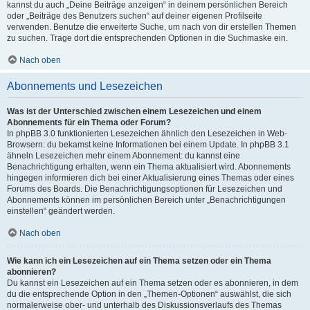
kannst du auch „Deine Beiträge anzeigen“ in deinem persönlichen Bereich
oder „Beiträge des Benutzers suchen“ auf deiner eigenen Profilseite
verwenden. Benutze die erweiterte Suche, um nach von dir erstellen Themen
zu suchen. Trage dort die entsprechenden Optionen in die Suchmaske ein.
Nach oben
Abonnements und Lesezeichen
Was ist der Unterschied zwischen einem Lesezeichen und einem
Abonnements für ein Thema oder Forum?
In phpBB 3.0 funktionierten Lesezeichen ähnlich den Lesezeichen in Web-
Browsern: du bekamst keine Informationen bei einem Update. In phpBB 3.1
ähneln Lesezeichen mehr einem Abonnement: du kannst eine
Benachrichtigung erhalten, wenn ein Thema aktualisiert wird. Abonnements
hingegen informieren dich bei einer Aktualisierung eines Themas oder eines
Forums des Boards. Die Benachrichtigungsoptionen für Lesezeichen und
Abonnements können im persönlichen Bereich unter „Benachrichtigungen
einstellen“ geändert werden.
Nach oben
Wie kann ich ein Lesezeichen auf ein Thema setzen oder ein Thema
abonnieren?
Du kannst ein Lesezeichen auf ein Thema setzen oder es abonnieren, in dem
du die entsprechende Option in den „Themen-Optionen“ auswählst, die sich
normalerweise ober- und unterhalb des Diskussionsverlaufs des Themas