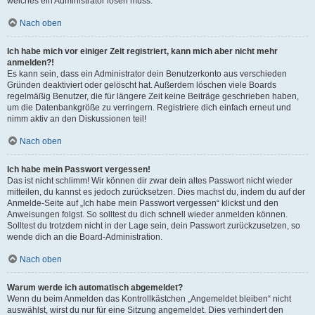
welches ein Administrator lösen muss.
Nach oben
Ich habe mich vor einiger Zeit registriert, kann mich aber nicht mehr
anmelden?!
Es kann sein, dass ein Administrator dein Benutzerkonto aus verschieden
Gründen deaktiviert oder gelöscht hat. Außerdem löschen viele Boards
regelmäßig Benutzer, die für längere Zeit keine Beiträge geschrieben haben,
um die Datenbankgröße zu verringern. Registriere dich einfach erneut und
nimm aktiv an den Diskussionen teil!
Nach oben
Ich habe mein Passwort vergessen!
Das ist nicht schlimm! Wir können dir zwar dein altes Passwort nicht wieder
mitteilen, du kannst es jedoch zurücksetzen. Dies machst du, indem du auf der
Anmelde-Seite auf „Ich habe mein Passwort vergessen“ klickst und den
Anweisungen folgst. So solltest du dich schnell wieder anmelden können.
Solltest du trotzdem nicht in der Lage sein, dein Passwort zurückzusetzen, so
wende dich an die Board-Administration.
Nach oben
Warum werde ich automatisch abgemeldet?
Wenn du beim Anmelden das Kontrollkästchen „Angemeldet bleiben“ nicht
auswählst, wirst du nur für eine Sitzung angemeldet. Dies verhindert den