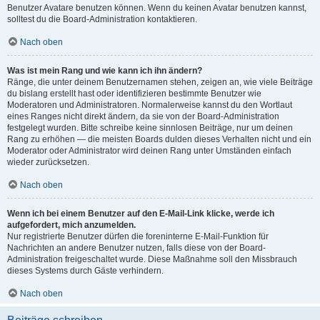
Benutzer Avatare benutzen können. Wenn du keinen Avatar benutzen kannst,
solltest du die Board-Administration kontaktieren.
Nach oben
Was ist mein Rang und wie kann ich ihn ändern?
Ränge, die unter deinem Benutzernamen stehen, zeigen an, wie viele Beiträge
du bislang erstellt hast oder identifizieren bestimmte Benutzer wie
Moderatoren und Administratoren. Normalerweise kannst du den Wortlaut
eines Ranges nicht direkt ändern, da sie von der Board-Administration
festgelegt wurden. Bitte schreibe keine sinnlosen Beiträge, nur um deinen
Rang zu erhöhen — die meisten Boards dulden dieses Verhalten nicht und ein
Moderator oder Administrator wird deinen Rang unter Umständen einfach
wieder zurücksetzen.
Nach oben
Wenn ich bei einem Benutzer auf den E-Mail-Link klicke, werde ich
aufgefordert, mich anzumelden.
Nur registrierte Benutzer dürfen die foreninterne E-Mail-Funktion für
Nachrichten an andere Benutzer nutzen, falls diese von der Board-
Administration freigeschaltet wurde. Diese Maßnahme soll den Missbrauch
dieses Systems durch Gäste verhindern.
Nach oben