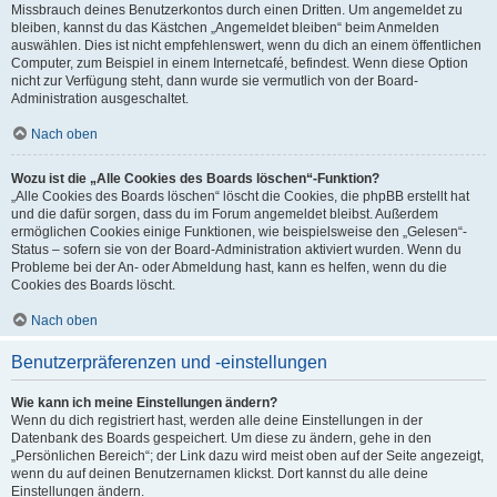
Missbrauch deines Benutzerkontos durch einen Dritten. Um angemeldet zu
bleiben, kannst du das Kästchen „Angemeldet bleiben“ beim Anmelden
auswählen. Dies ist nicht empfehlenswert, wenn du dich an einem öffentlichen
Computer, zum Beispiel in einem Internetcafé, befindest. Wenn diese Option
nicht zur Verfügung steht, dann wurde sie vermutlich von der Board-
Administration ausgeschaltet.
Nach oben
Wozu ist die „Alle Cookies des Boards löschen“-Funktion?
„Alle Cookies des Boards löschen“ löscht die Cookies, die phpBB erstellt hat
und die dafür sorgen, dass du im Forum angemeldet bleibst. Außerdem
ermöglichen Cookies einige Funktionen, wie beispielsweise den „Gelesen“-
Status – sofern sie von der Board-Administration aktiviert wurden. Wenn du
Probleme bei der An- oder Abmeldung hast, kann es helfen, wenn du die
Cookies des Boards löscht.
Nach oben
Benutzerpräferenzen und -einstellungen
Wie kann ich meine Einstellungen ändern?
Wenn du dich registriert hast, werden alle deine Einstellungen in der
Datenbank des Boards gespeichert. Um diese zu ändern, gehe in den
„Persönlichen Bereich“; der Link dazu wird meist oben auf der Seite angezeigt,
wenn du auf deinen Benutzernamen klickst. Dort kannst du alle deine
Einstellungen ändern.