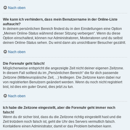
Nach oben
Wie kann ich verhindern, dass mein Benutzername in der Online-Liste
auftaucht?
In deinem persönlichen Bereich findest du in den Einstellungen eine Option
„Meinen Online-Status während dieser Sitzung verbergen“. Wenn du diese
Option einschaltest, können nur Administratoren, Moderatoren und du selbst
deinen Online-Status sehen. Du wirst dann als unsichtbarer Besucher gezählt.
Nach oben
Die Forenuhr geht falsch!
Möglicherweise entspricht die angezeigte Zeit nicht deiner eigenen Zeitzone.
In diesem Fall solltest du im „Persönlichen Bereich“ die für dich passende
Zeitzone (Mitteleuropäische Zeit, ...) festlegen. Die Zeitzone kann dabei nur
von registrierten Benutzern geändert werden. Wenn du noch nicht registriert
bist, ist dies ein guter Grund, dies jetzt zu tun.
Nach oben
Ich habe die Zeitzone eingestellt, aber die Forenuhr geht immer noch
falsch!
Wenn du dir sicher bist, dass du die Zeitzone richtig eingestellt hast und die
Zeit trotzdem noch falsch ist, geht die Uhr des Servers vermutlich falsch.
Kontaktiere einen Administrator, damit er das Problem beheben kann.