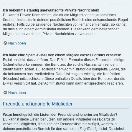
Ich bekomme ständig unerwünschte Private Nachrichten!
Du kannst Private Nachrichten, die dir ein Mitglied sendet, automatisch
löschen, indem du in deinem persönlichen Bereich eine entsprechende Regel
erstellst. Falls du belästigende Nachrichten von jemandem erhältst, so kannst
du dies auch einem Administrator melden. Dieser kann dem betreffenden
Mitglied dann verbieten, Private Nachrichten zu versenden.
Nach oben
Ich habe eine Spam-E-Mail von einem Mitglied dieses Forums erhalten!
Es tut uns leid, das zu hören. Das E-Mail-Formular dieses Forums hat einige
Sicherheitsvorkehrungen, die Benutzer, die solche Nachrichten senden,
identifizieren sollen. Du solltest einem Administrator die komplette E-Mail, die
du bekommen hast, weiterleiten. Dabei ist es ganz wichtig, die Kopfzeilen
(Headers) mitzuschicken. Diese enthalten Details über den Benutzer, der die
E-Mail verschickt hat. Der Administrator kann dann entsprechend reagieren.
Nach oben
Freunde und ignorierte Mitglieder
Wozu benötige ich die Listen der Freunde und ignorierten Mitglieder?
Du kannst diese Listen benutzen, um andere Mitglieder des Boards zu
verwalten. Mitglieder, die du deiner Freundesliste hinzufügst, werden in
deinem persönlichen Bereich für den schnellen Zugriff aufgelistet. Du siehst