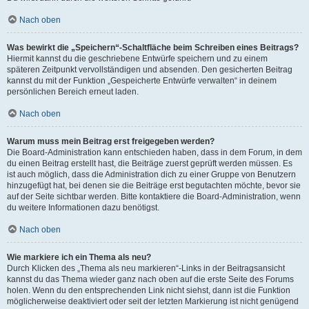
Nach oben
Was bewirkt die „Speichern“-Schaltfläche beim Schreiben eines Beitrags?
Hiermit kannst du die geschriebene Entwürfe speichern und zu einem
späteren Zeitpunkt vervollständigen und absenden. Den gesicherten Beitrag
kannst du mit der Funktion „Gespeicherte Entwürfe verwalten“ in deinem
persönlichen Bereich erneut laden.
Nach oben
Warum muss mein Beitrag erst freigegeben werden?
Die Board-Administration kann entschieden haben, dass in dem Forum, in dem
du einen Beitrag erstellt hast, die Beiträge zuerst geprüft werden müssen. Es
ist auch möglich, dass die Administration dich zu einer Gruppe von Benutzern
hinzugefügt hat, bei denen sie die Beiträge erst begutachten möchte, bevor sie
auf der Seite sichtbar werden. Bitte kontaktiere die Board-Administration, wenn
du weitere Informationen dazu benötigst.
Nach oben
Wie markiere ich ein Thema als neu?
Durch Klicken des „Thema als neu markieren“-Links in der Beitragsansicht
kannst du das Thema wieder ganz nach oben auf die erste Seite des Forums
holen. Wenn du den entsprechenden Link nicht siehst, dann ist die Funktion
möglicherweise deaktiviert oder seit der letzten Markierung ist nicht genügend