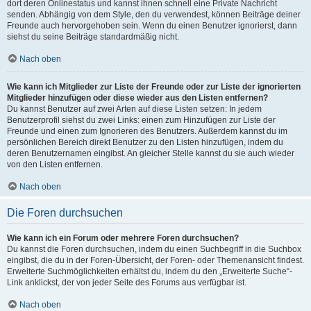
dort deren Onlinestatus und kannst ihnen schnell eine Private Nachricht
senden. Abhängig von dem Style, den du verwendest, können Beiträge deiner
Freunde auch hervorgehoben sein. Wenn du einen Benutzer ignorierst, dann
siehst du seine Beiträge standardmäßig nicht.
Nach oben
Wie kann ich Mitglieder zur Liste der Freunde oder zur Liste der ignorierten
Mitglieder hinzufügen oder diese wieder aus den Listen entfernen?
Du kannst Benutzer auf zwei Arten auf diese Listen setzen: In jedem
Benutzerprofil siehst du zwei Links: einen zum Hinzufügen zur Liste der
Freunde und einen zum Ignorieren des Benutzers. Außerdem kannst du im
persönlichen Bereich direkt Benutzer zu den Listen hinzufügen, indem du
deren Benutzernamen eingibst. An gleicher Stelle kannst du sie auch wieder
von den Listen entfernen.
Nach oben
Die Foren durchsuchen
Wie kann ich ein Forum oder mehrere Foren durchsuchen?
Du kannst die Foren durchsuchen, indem du einen Suchbegriff in die Suchbox
eingibst, die du in der Foren-Übersicht, der Foren- oder Themenansicht findest.
Erweiterte Suchmöglichkeiten erhältst du, indem du den „Erweiterte Suche“-
Link anklickst, der von jeder Seite des Forums aus verfügbar ist.
Nach oben