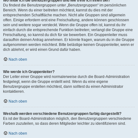
Wo finde ich die Benutzergruppen und wie trete ich ihnen bei?
Du findest die Benutzergruppen unter „Benutzergruppen“ im persönlichen
Bereich. Wenn du einer beitreten möchtest, kannst du dies mit der
entsprechenden Schaltfläche machen. Nicht alle Gruppen sind allgemein
offen. Einige erfordern erst eine Freischaltung, andere können geschlossen
sein und weitere sogar versteckt. Wenn die Gruppe offen ist, kannst du ihr
einfach durch die entsprechende Funktion beitreten; verlangt die Gruppe eine
Freischaltung, so kannst du dich für sie bewerben. Ein Gruppenleiter muss
daraufhin deinen Antrag annehmen. Er könnte fragen, warum du in die Gruppe
aufgenommen werden möchtest. Bitte belästige keinen Gruppenleiter, wenn er
dich ablehnt, er wird einen Grund dafür haben.
Nach oben
Wie werde ich Gruppenleiter?
Der Leiter einer Gruppe wird normalerweise durch die Board-Administration
festgelegt, wenn die Gruppe erstellt wird. Wenn du eine eigene
Benutzergruppe erstellen möchtest, dann solltest du einen Administrator
kontaktieren.
Nach oben
Weshalb werden verschiedene Benutzergruppen farbig dargestellt?
Es ist der Board-Administration möglich, den Benutzergruppen verschiedene
Farben zuzuteilen, so dass deren Mitglieder leichter zu identifizieren sind.
Nach oben