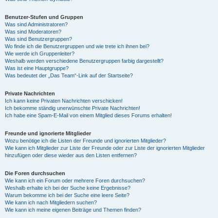
Benutzer-Stufen und Gruppen
Was sind Administratoren?
Was sind Moderatoren?
Was sind Benutzergruppen?
Wo finde ich die Benutzergruppen und wie trete ich ihnen bei?
Wie werde ich Gruppenleiter?
Weshalb werden verschiedene Benutzergruppen farbig dargestellt?
Was ist eine Hauptgruppe?
Was bedeutet der „Das Team“-Link auf der Startseite?
Private Nachrichten
Ich kann keine Privaten Nachrichten verschicken!
Ich bekomme ständig unerwünschte Private Nachrichten!
Ich habe eine Spam-E-Mail von einem Mitglied dieses Forums erhalten!
Freunde und ignorierte Mitglieder
Wozu benötige ich die Listen der Freunde und ignorierten Mitglieder?
Wie kann ich Mitglieder zur Liste der Freunde oder zur Liste der ignorierten Mitglieder
hinzufügen oder diese wieder aus den Listen entfernen?
Die Foren durchsuchen
Wie kann ich ein Forum oder mehrere Foren durchsuchen?
Weshalb erhalte ich bei der Suche keine Ergebnisse?
Warum bekomme ich bei der Suche eine leere Seite?
Wie kann ich nach Mitgliedern suchen?
Wie kann ich meine eigenen Beiträge und Themen finden?