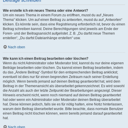
Beiträge schreiben
Wie erstelle ich ein neues Thema oder eine Antwort?
Um ein neues Thema in einem Forum zu eröffnen, musst du auf „Neues
Thema“ klicken. Um auf einen Beitrag zu antworten, musst du auf „Antworten“
klicken. Es könnte sein, dass eine Registrierung erforderlich ist, bevor du einen
Beitrag schreiben kannst. Deine Berechtigungen sind jeweils am Ende der
Foren- und der Beitragsansicht aufgelistet. Z. B. „Du darfst neue Themen
erstellen“, „Du darfst Dateianhänge erstellen“ usw.
Nach oben
Wie kann ich einen Beitrag bearbeiten oder löschen?
Wenn du nicht Administrator oder Moderator bist, kannst du nur deine eigenen
Beiträge bearbeiten oder löschen. Du kannst einen Beitrag bearbeiten, indem
du das „Ändere Beitrag“-Symbol für den entsprechenden Beitrag anklickst;
eventuell ist dies nur für einen begrenzten Zeitraum nach seiner Erstellung
möglich. Wenn bereits jemand auf deinen Beitrag geantwortet hat, wird dein
Beitrag in der Themenansicht als überarbeitet gekennzeichnet. Es wird sowohl
die Anzahl als auch der letzte Zeitpunkt der Bearbeitungen angezeigt. Dieser
Hinweis erscheint nicht, wenn noch niemand auf deinen Beitrag geantwortet
hat oder wenn ein Administrator oder Moderator deinen Beitrag überarbeitet
hat. Diese können jedoch, falls sie es für nötig halten, eine Notiz hinterlassen,
warum dein Beitrag überarbeitet wurde. Bitte beachte, dass normale Benutzer
einen Beitrag nicht löschen können, wenn bereits jemand darauf geantwortet
hat.
Nach oben