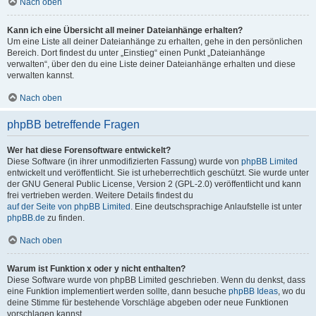
Nach oben
Kann ich eine Übersicht all meiner Dateianhänge erhalten?
Um eine Liste all deiner Dateianhänge zu erhalten, gehe in den persönlichen
Bereich. Dort findest du unter „Einstieg“ einen Punkt „Dateianhänge
verwalten“, über den du eine Liste deiner Dateianhänge erhalten und diese
verwalten kannst.
Nach oben
phpBB betreffende Fragen
Wer hat diese Forensoftware entwickelt?
Diese Software (in ihrer unmodifizierten Fassung) wurde von
phpBB Limited
entwickelt und veröffentlicht. Sie ist urheberrechtlich geschützt. Sie wurde unter
der GNU General Public License, Version 2 (GPL-2.0) veröffentlicht und kann
frei vertrieben werden. Weitere Details findest du
auf der Seite von phpBB Limited
. Eine deutschsprachige Anlaufstelle ist unter
phpBB.de
zu finden.
Nach oben
Warum ist Funktion x oder y nicht enthalten?
Diese Software wurde von phpBB Limited geschrieben. Wenn du denkst, dass
eine Funktion implementiert werden sollte, dann besuche
phpBB Ideas
, wo du
deine Stimme für bestehende Vorschläge abgeben oder neue Funktionen
vorschlagen kannst.