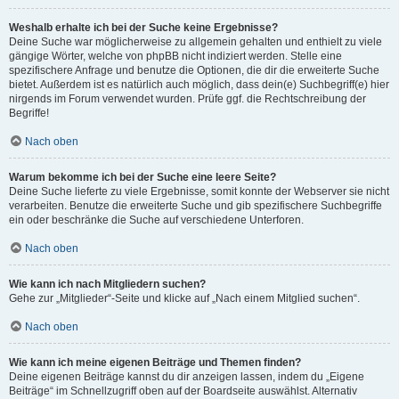
Weshalb erhalte ich bei der Suche keine Ergebnisse?
Deine Suche war möglicherweise zu allgemein gehalten und enthielt zu viele
gängige Wörter, welche von phpBB nicht indiziert werden. Stelle eine
spezifischere Anfrage und benutze die Optionen, die dir die erweiterte Suche
bietet. Außerdem ist es natürlich auch möglich, dass dein(e) Suchbegriff(e) hier
nirgends im Forum verwendet wurden. Prüfe ggf. die Rechtschreibung der
Begriffe!
Nach oben
Warum bekomme ich bei der Suche eine leere Seite?
Deine Suche lieferte zu viele Ergebnisse, somit konnte der Webserver sie nicht
verarbeiten. Benutze die erweiterte Suche und gib spezifischere Suchbegriffe
ein oder beschränke die Suche auf verschiedene Unterforen.
Nach oben
Wie kann ich nach Mitgliedern suchen?
Gehe zur „Mitglieder“-Seite und klicke auf „Nach einem Mitglied suchen“.
Nach oben
Wie kann ich meine eigenen Beiträge und Themen finden?
Deine eigenen Beiträge kannst du dir anzeigen lassen, indem du „Eigene
Beiträge“ im Schnellzugriff oben auf der Boardseite auswählst. Alternativ