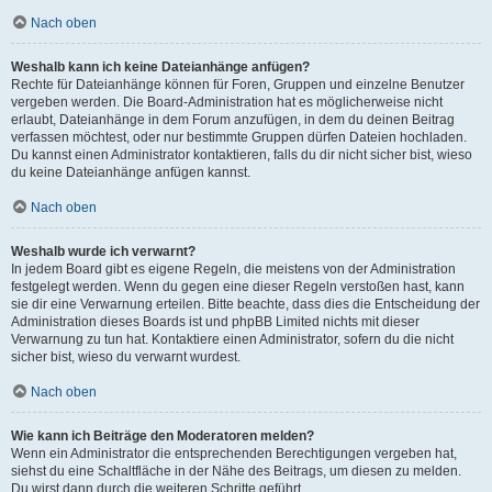
Nach oben
Weshalb kann ich keine Dateianhänge anfügen?
Rechte für Dateianhänge können für Foren, Gruppen und einzelne Benutzer
vergeben werden. Die Board-Administration hat es möglicherweise nicht
erlaubt, Dateianhänge in dem Forum anzufügen, in dem du deinen Beitrag
verfassen möchtest, oder nur bestimmte Gruppen dürfen Dateien hochladen.
Du kannst einen Administrator kontaktieren, falls du dir nicht sicher bist, wieso
du keine Dateianhänge anfügen kannst.
Nach oben
Weshalb wurde ich verwarnt?
In jedem Board gibt es eigene Regeln, die meistens von der Administration
festgelegt werden. Wenn du gegen eine dieser Regeln verstoßen hast, kann
sie dir eine Verwarnung erteilen. Bitte beachte, dass dies die Entscheidung der
Administration dieses Boards ist und phpBB Limited nichts mit dieser
Verwarnung zu tun hat. Kontaktiere einen Administrator, sofern du die nicht
sicher bist, wieso du verwarnt wurdest.
Nach oben
Wie kann ich Beiträge den Moderatoren melden?
Wenn ein Administrator die entsprechenden Berechtigungen vergeben hat,
siehst du eine Schaltfläche in der Nähe des Beitrags, um diesen zu melden.
Du wirst dann durch die weiteren Schritte geführt.