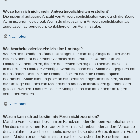
Wieso kann ich nicht mehr Antwortmöglichkeiten erstellen?
Die maximal zulässige Anzahl von Antwortmöglichkeiten wird durch die Board-
Administration festgelegt. Wenn du glaubst, mehr Antwortmöglichkeiten als
zugelassen zu benötigen, kontaktiere einen Administrator.
Nach oben
Wie bearbeite oder lösche ich eine Umfrage?
Wie bei den Beiträgen können Umfragen nur vom ursprünglichen Verfasser,
einem Moderator oder einem Administrator bearbeitet werden. Um eine
Umfrage zu bearbeiten, ändere den ersten Beitrag des Themas; dieser ist
immer mit der Umfrage verknüpft. Wenn niemand eine Stimme abgegeben hat,
dann können Benutzer die Umfrage löschen oder die Umfrageoption
bearbeiten. Sollte allerdings schon ein Benutzer abgestimmt haben, so kann
die Umfrage nur noch von Moderatoren oder Administratoren geändert oder
gelöscht werden. Dadurch soll die Manipulation von laufenden Umfragen
verhindert werden.
Nach oben
Warum kann ich auf bestimmte Foren nicht zugreifen?
Manche Foren können bestimmten Benutzern oder Gruppen vorbehalten sein.
Um diese einzusehen, Beiträge zu lesen, zu schreiben oder andere Vorgänge
durchzuführen, brauchst du möglicherweise besondere Berechtigungen. Frage
einen Moderator oder Administrator nach entsprechenden Berechtigungen.