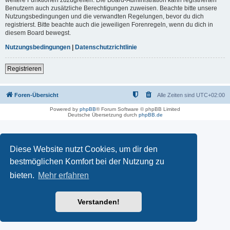
Benutzern auch zusätzliche Berechtigungen zuweisen. Beachte bitte unsere
Nutzungsbedingungen und die verwandten Regelungen, bevor du dich
registrierst. Bitte beachte auch die jeweiligen Forenregeln, wenn du dich in
diesem Board bewegst.
Nutzungsbedingungen
|
Datenschutzrichtlinie
Registrieren
Foren-Übersicht
Alle Zeiten sind
UTC+02:00
Powered by
phpBB
® Forum Software © phpBB Limited
Deutsche Übersetzung durch
phpBB.de
Diese Website nutzt Cookies, um dir den
bestmöglichen Komfort bei der Nutzung zu
bieten.
Mehr erfahren
Verstanden!