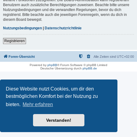
Benutzern auch zusätzliche Berechtigungen zuweisen. Beachte bitte unsere
Nutzungsbedingungen und die verwandten Regelungen, bevor du dich
registrierst. Bitte beachte auch die jeweiligen Forenregeln, wenn du dich in
diesem Board bewegst.
Nutzungsbedingungen
|
Datenschutzrichtlinie
Registrieren
Foren-Übersicht
Alle Zeiten sind
UTC+02:00
Powered by
phpBB
® Forum Software © phpBB Limited
Deutsche Übersetzung durch
phpBB.de
Diese Website nutzt Cookies, um dir den
bestmöglichen Komfort bei der Nutzung zu
bieten.
Mehr erfahren
Verstanden!