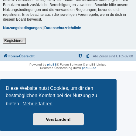
Benutzern auch zusätzliche Berechtigungen zuweisen. Beachte bitte unsere
Nutzungsbedingungen und die verwandten Regelungen, bevor du dich
registrierst. Bitte beachte auch die jeweiligen Forenregeln, wenn du dich in
diesem Board bewegst.
Nutzungsbedingungen
|
Datenschutzrichtlinie
Registrieren
Foren-Übersicht
Alle Zeiten sind
UTC+02:00
Powered by
phpBB
® Forum Software © phpBB Limited
Deutsche Übersetzung durch
phpBB.de
Diese Website nutzt Cookies, um dir den
bestmöglichen Komfort bei der Nutzung zu
bieten.
Mehr erfahren
Verstanden!