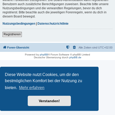
Benutzern auch zusätzliche Berechtigungen zuweisen. Beachte bitte unsere
Nutzungsbedingungen und die verwandten Regelungen, bevor du dich
registrierst. Bitte beachte auch die jeweiligen Forenregeln, wenn du dich in
diesem Board bewegst.
Nutzungsbedingungen
|
Datenschutzrichtlinie
Registrieren
Foren-Übersicht
Alle Zeiten sind
UTC+02:00
Powered by
phpBB
® Forum Software © phpBB Limited
Deutsche Übersetzung durch
phpBB.de
Diese Website nutzt Cookies, um dir den
bestmöglichen Komfort bei der Nutzung zu
bieten.
Mehr erfahren
Verstanden!