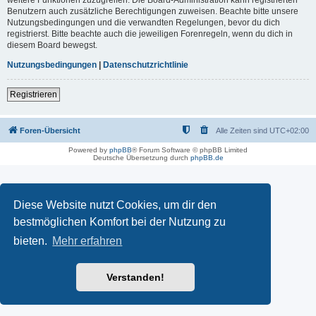
Benutzern auch zusätzliche Berechtigungen zuweisen. Beachte bitte unsere
Nutzungsbedingungen und die verwandten Regelungen, bevor du dich
registrierst. Bitte beachte auch die jeweiligen Forenregeln, wenn du dich in
diesem Board bewegst.
Nutzungsbedingungen
|
Datenschutzrichtlinie
Registrieren
Foren-Übersicht
Alle Zeiten sind
UTC+02:00
Powered by
phpBB
® Forum Software © phpBB Limited
Deutsche Übersetzung durch
phpBB.de
Diese Website nutzt Cookies, um dir den
bestmöglichen Komfort bei der Nutzung zu
bieten.
Mehr erfahren
Verstanden!