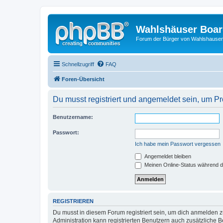
Wahlshäuser Boa
Forum der Bürger von Wahlshause
Schnellzugriff
FAQ
Foren-Übersicht
Du musst registriert und angemeldet sein, um P
Benutzername:
Passwort:
Ich habe mein Passwort vergessen
Angemeldet bleiben
Meinen Online-Status während d
REGISTRIEREN
Du musst in diesem Forum registriert sein, um dich anmelden zu
Administration kann registrierten Benutzern auch zusätzliche