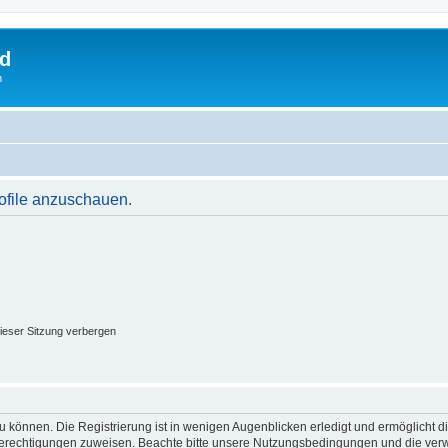
rd
n
rofile anzuschauen.
ieser Sitzung verbergen
 können. Die Registrierung ist in wenigen Augenblicken erledigt und ermöglicht di
 Berechtigungen zuweisen. Beachte bitte unsere Nutzungsbedingungen und die verwa