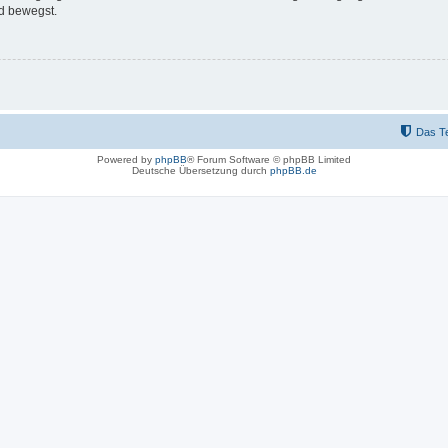
d bewegst.
Das T
Powered by
phpBB
® Forum Software © phpBB Limited
Deutsche Übersetzung durch
phpBB.de