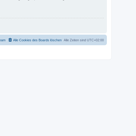
eam
Alle Cookies des Boards löschen
Alle Zeiten sind
UTC+02:00