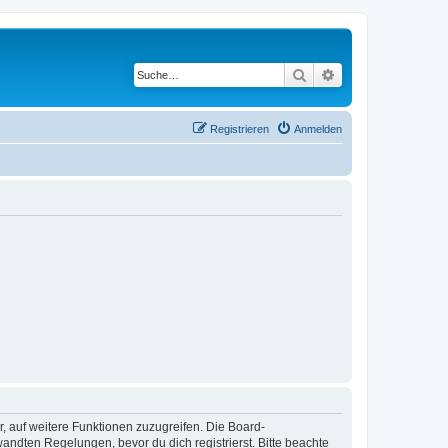
Suche
Erweiterte Suche
Registrieren
Anmelden
r, auf weitere Funktionen zuzugreifen. Die Board-
ndten Regelungen, bevor du dich registrierst. Bitte beachte