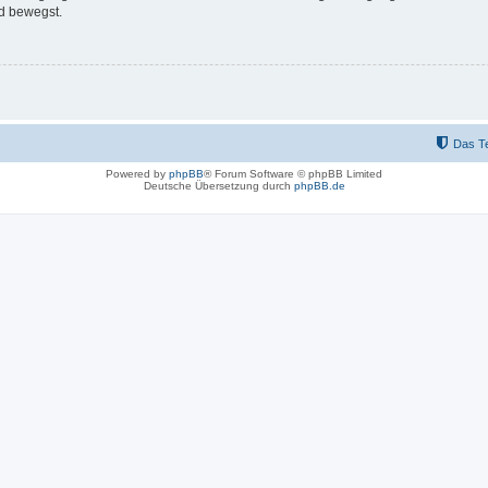
d bewegst.
Das T
Powered by
phpBB
® Forum Software © phpBB Limited
Deutsche Übersetzung durch
phpBB.de