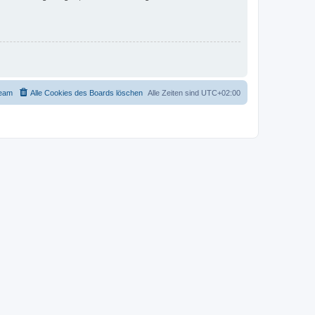
eam
Alle Cookies des Boards löschen
Alle Zeiten sind
UTC+02:00