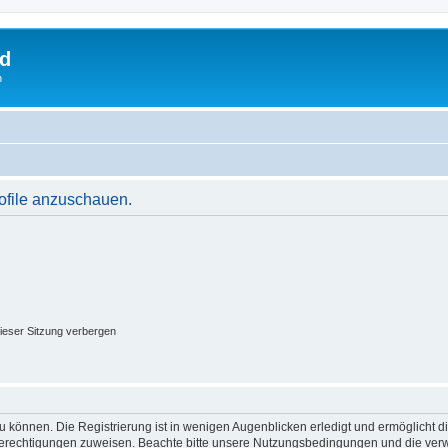
rd
n
rofile anzuschauen.
ieser Sitzung verbergen
 können. Die Registrierung ist in wenigen Augenblicken erledigt und ermöglicht di
 Berechtigungen zuweisen. Beachte bitte unsere Nutzungsbedingungen und die verwa