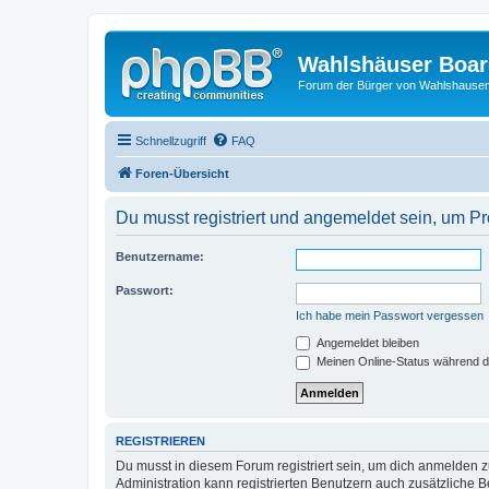
Wahlshäuser Boa
Forum der Bürger von Wahlshause
Schnellzugriff
FAQ
Foren-Übersicht
Du musst registriert und angemeldet sein, um P
Benutzername:
Passwort:
Ich habe mein Passwort vergessen
Angemeldet bleiben
Meinen Online-Status während d
REGISTRIEREN
Du musst in diesem Forum registriert sein, um dich anmelden zu
Administration kann registrierten Benutzern auch zusätzliche