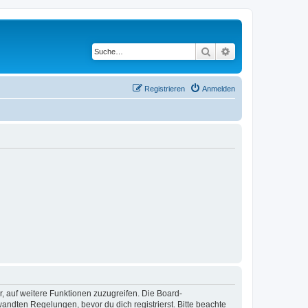
Suche
Erweiterte Suche
Registrieren
Anmelden
r, auf weitere Funktionen zuzugreifen. Die Board-
ndten Regelungen, bevor du dich registrierst. Bitte beachte