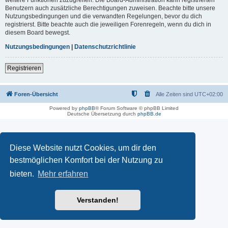
Benutzern auch zusätzliche Berechtigungen zuweisen. Beachte bitte unsere
Nutzungsbedingungen und die verwandten Regelungen, bevor du dich
registrierst. Bitte beachte auch die jeweiligen Forenregeln, wenn du dich in
diesem Board bewegst.
Nutzungsbedingungen
|
Datenschutzrichtlinie
Registrieren
Foren-Übersicht
Alle Zeiten sind
UTC+02:00
Powered by
phpBB
® Forum Software © phpBB Limited
Deutsche Übersetzung durch
phpBB.de
Diese Website nutzt Cookies, um dir den
bestmöglichen Komfort bei der Nutzung zu
bieten.
Mehr erfahren
Verstanden!