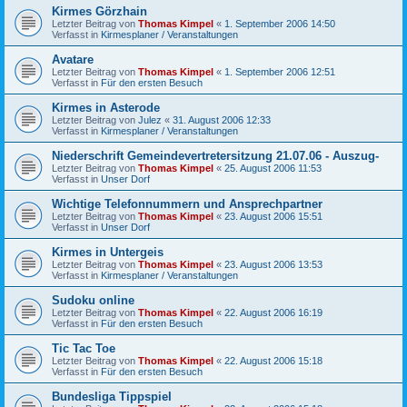
Kirmes Görzhain
Letzter Beitrag von
Thomas Kimpel
«
1. September 2006 14:50
Verfasst in
Kirmesplaner / Veranstaltungen
Avatare
Letzter Beitrag von
Thomas Kimpel
«
1. September 2006 12:51
Verfasst in
Für den ersten Besuch
Kirmes in Asterode
Letzter Beitrag von
Julez
«
31. August 2006 12:33
Verfasst in
Kirmesplaner / Veranstaltungen
Niederschrift Gemeindevertretersitzung 21.07.06 - Auszug-
Letzter Beitrag von
Thomas Kimpel
«
25. August 2006 11:53
Verfasst in
Unser Dorf
Wichtige Telefonnummern und Ansprechpartner
Letzter Beitrag von
Thomas Kimpel
«
23. August 2006 15:51
Verfasst in
Unser Dorf
Kirmes in Untergeis
Letzter Beitrag von
Thomas Kimpel
«
23. August 2006 13:53
Verfasst in
Kirmesplaner / Veranstaltungen
Sudoku online
Letzter Beitrag von
Thomas Kimpel
«
22. August 2006 16:19
Verfasst in
Für den ersten Besuch
Tic Tac Toe
Letzter Beitrag von
Thomas Kimpel
«
22. August 2006 15:18
Verfasst in
Für den ersten Besuch
Bundesliga Tippspiel