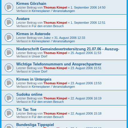
Kirmes Görzhain
Letzter Beitrag von
Thomas Kimpel
«
1. September 2006 14:50
Verfasst in
Kirmesplaner / Veranstaltungen
Avatare
Letzter Beitrag von
Thomas Kimpel
«
1. September 2006 12:51
Verfasst in
Für den ersten Besuch
Kirmes in Asterode
Letzter Beitrag von
Julez
«
31. August 2006 12:33
Verfasst in
Kirmesplaner / Veranstaltungen
Niederschrift Gemeindevertretersitzung 21.07.06 - Auszug-
Letzter Beitrag von
Thomas Kimpel
«
25. August 2006 11:53
Verfasst in
Unser Dorf
Wichtige Telefonnummern und Ansprechpartner
Letzter Beitrag von
Thomas Kimpel
«
23. August 2006 15:51
Verfasst in
Unser Dorf
Kirmes in Untergeis
Letzter Beitrag von
Thomas Kimpel
«
23. August 2006 13:53
Verfasst in
Kirmesplaner / Veranstaltungen
Sudoku online
Letzter Beitrag von
Thomas Kimpel
«
22. August 2006 16:19
Verfasst in
Für den ersten Besuch
Tic Tac Toe
Letzter Beitrag von
Thomas Kimpel
«
22. August 2006 15:18
Verfasst in
Für den ersten Besuch
Bundesliga Tippspiel