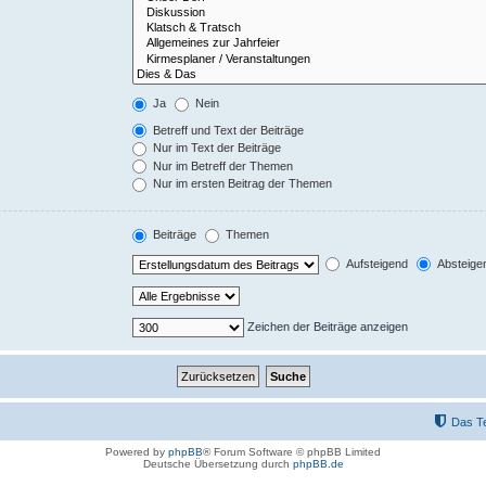
Ja
Nein
Betreff und Text der Beiträge
Nur im Text der Beiträge
Nur im Betreff der Themen
Nur im ersten Beitrag der Themen
Beiträge
Themen
Aufsteigend
Absteige
Zeichen der Beiträge anzeigen
Das T
Powered by
phpBB
® Forum Software © phpBB Limited
Deutsche Übersetzung durch
phpBB.de