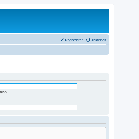
Registrieren
Anmelden
nden