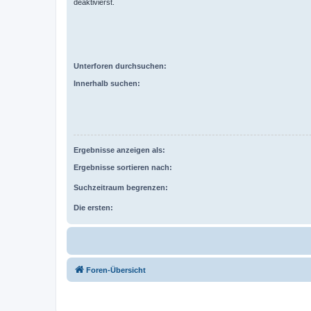
deaktivierst.
Unterforen durchsuchen:
Innerhalb suchen:
Ergebnisse anzeigen als:
Ergebnisse sortieren nach:
Suchzeitraum begrenzen:
Die ersten:
Foren-Übersicht