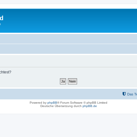
rd
n
chtest?
Das T
Powered by
phpBB
® Forum Software © phpBB Limited
Deutsche Übersetzung durch
phpBB.de