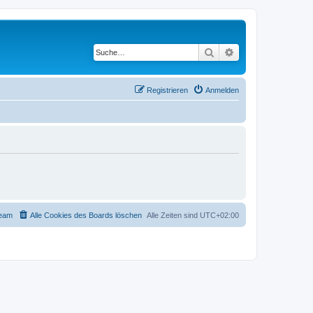
Suche
Erweiterte Suche
Registrieren
Anmelden
eam
Alle Cookies des Boards löschen
Alle Zeiten sind
UTC+02:00