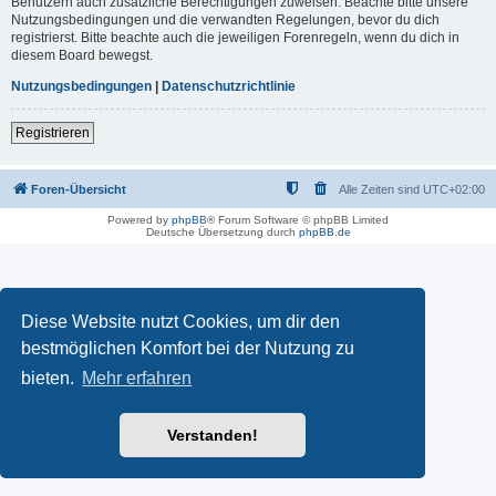
Benutzern auch zusätzliche Berechtigungen zuweisen. Beachte bitte unsere
Nutzungsbedingungen und die verwandten Regelungen, bevor du dich
registrierst. Bitte beachte auch die jeweiligen Forenregeln, wenn du dich in
diesem Board bewegst.
Nutzungsbedingungen
|
Datenschutzrichtlinie
Registrieren
Foren-Übersicht
Alle Zeiten sind
UTC+02:00
Powered by
phpBB
® Forum Software © phpBB Limited
Deutsche Übersetzung durch
phpBB.de
Diese Website nutzt Cookies, um dir den
bestmöglichen Komfort bei der Nutzung zu
bieten.
Mehr erfahren
Verstanden!