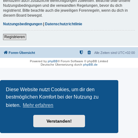
Benutzern auch zusätzliche Berechtigungen zuweisen. Beachte bitte unsere
Nutzungsbedingungen und die verwandten Regelungen, bevor du dich
registrierst. Bitte beachte auch die jeweiligen Forenregeln, wenn du dich in
diesem Board bewegst.
Nutzungsbedingungen
|
Datenschutzrichtlinie
Registrieren
Foren-Übersicht
Alle Zeiten sind
UTC+02:00
Powered by
phpBB
® Forum Software © phpBB Limited
Deutsche Übersetzung durch
phpBB.de
Diese Website nutzt Cookies, um dir den
bestmöglichen Komfort bei der Nutzung zu
bieten.
Mehr erfahren
Verstanden!