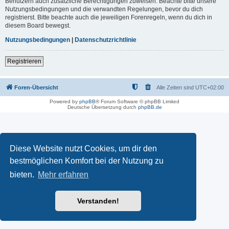
Benutzern auch zusätzliche Berechtigungen zuweisen. Beachte bitte unsere
Nutzungsbedingungen und die verwandten Regelungen, bevor du dich
registrierst. Bitte beachte auch die jeweiligen Forenregeln, wenn du dich in
diesem Board bewegst.
Nutzungsbedingungen
|
Datenschutzrichtlinie
Registrieren
Foren-Übersicht
Alle Zeiten sind
UTC+02:00
Powered by
phpBB
® Forum Software © phpBB Limited
Deutsche Übersetzung durch
phpBB.de
Diese Website nutzt Cookies, um dir den
bestmöglichen Komfort bei der Nutzung zu
bieten.
Mehr erfahren
Verstanden!