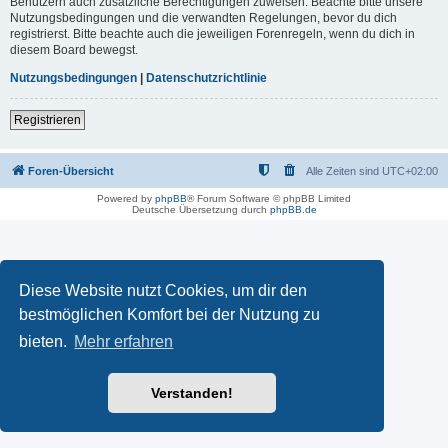
Benutzern auch zusätzliche Berechtigungen zuweisen. Beachte bitte unsere
Nutzungsbedingungen und die verwandten Regelungen, bevor du dich
registrierst. Bitte beachte auch die jeweiligen Forenregeln, wenn du dich in
diesem Board bewegst.
Nutzungsbedingungen
|
Datenschutzrichtlinie
Registrieren
Foren-Übersicht
Alle Zeiten sind
UTC+02:00
Powered by
phpBB
® Forum Software © phpBB Limited
Deutsche Übersetzung durch
phpBB.de
Diese Website nutzt Cookies, um dir den
bestmöglichen Komfort bei der Nutzung zu
bieten.
Mehr erfahren
Verstanden!