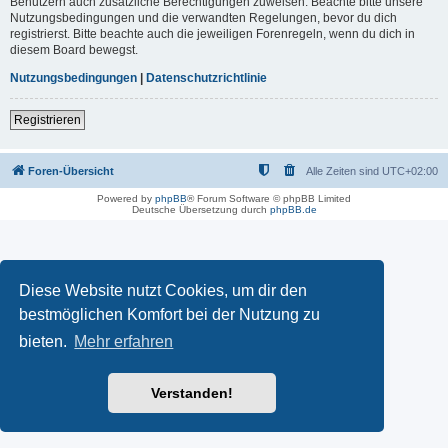
Benutzern auch zusätzliche Berechtigungen zuweisen. Beachte bitte unsere
Nutzungsbedingungen und die verwandten Regelungen, bevor du dich
registrierst. Bitte beachte auch die jeweiligen Forenregeln, wenn du dich in
diesem Board bewegst.
Nutzungsbedingungen
|
Datenschutzrichtlinie
Registrieren
Foren-Übersicht
Alle Zeiten sind
UTC+02:00
Powered by
phpBB
® Forum Software © phpBB Limited
Deutsche Übersetzung durch
phpBB.de
Diese Website nutzt Cookies, um dir den
bestmöglichen Komfort bei der Nutzung zu
bieten.
Mehr erfahren
Verstanden!