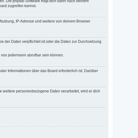
zen. Die phpBB-Software fragt dich dann nach deinem
ard zugreifen kannst.
r Nutzung, IP-Adresse und weitere von deinem Browser
e der Daten verpflichtet ist oder die Daten zur Durchsetzung
d von jedermann abrufbar sein können.
ler Informationen über das Board erforderlich ist. Darüber
re weitere personenbezogene Daten verarbeitet, wird er dich