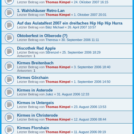
Letzter Beitrag von
Thomas Kimpel
«
24. Oktober 2007 16:15
1. Wahlshäuser Retro-Lan
Letzter Beitrag von
Thomas Kimpel
«
1. Oktober 2007 20:01
Auf das Aulatalfest 2007 ein dreifaches Hip Hip Hip Hurra
Letzter Beitrag von
Bätz Michael
«
26. April 2007 10:57
Oktoberfest in Olberode (?)
Letzter Beitrag von
Theresa
«
30. September 2006 11:11
Discothek Red Apple
Letzter Beitrag von
SBrenzel
«
25. September 2006 18:29
Antworten:
1
Kirmes Breitenbach
Letzter Beitrag von
Thomas Kimpel
«
3. September 2006 18:40
Antworten:
1
Kirmes Görzhain
Letzter Beitrag von
Thomas Kimpel
«
1. September 2006 14:50
Kirmes in Asterode
Letzter Beitrag von
Julez
«
31. August 2006 12:33
Kirmes in Untergeis
Letzter Beitrag von
Thomas Kimpel
«
23. August 2006 13:53
Kirmes in Christerode
Letzter Beitrag von
Thomas Kimpel
«
12. August 2006 08:44
Kirmes Florshain
Letzter Beitrag von
Thomas Kimpel
«
11. August 2006 09:19