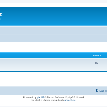
rd
n
THEMEN
16
Das T
Powered by
phpBB
® Forum Software © phpBB Limited
Deutsche Übersetzung durch
phpBB.de