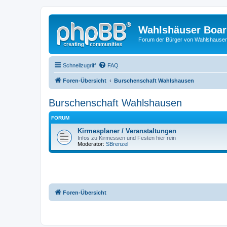
Wahlshäuser Boa
Forum der Bürger von Wahlshause
Schnellzugriff
FAQ
Foren-Übersicht
Burschenschaft Wahlshausen
Burschenschaft Wahlshausen
FORUM
Kirmesplaner / Veranstaltungen
Infos zu Kirmessen und Festen hier rein
Moderator:
SBrenzel
Foren-Übersicht