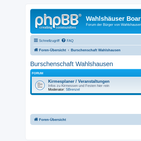
Wahlshäuser Boa
Forum der Bürger von Wahlshause
Schnellzugriff
FAQ
Foren-Übersicht
Burschenschaft Wahlshausen
Burschenschaft Wahlshausen
FORUM
Kirmesplaner / Veranstaltungen
Infos zu Kirmessen und Festen hier rein
Moderator:
SBrenzel
Foren-Übersicht