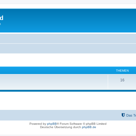
rd
n
THEMEN
16
Das T
Powered by
phpBB
® Forum Software © phpBB Limited
Deutsche Übersetzung durch
phpBB.de