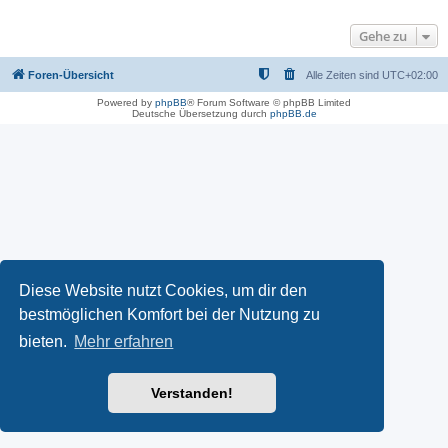
Gehe zu
Foren-Übersicht
Alle Zeiten sind
UTC+02:00
Powered by
phpBB
® Forum Software © phpBB Limited
Deutsche Übersetzung durch
phpBB.de
Diese Website nutzt Cookies, um dir den
bestmöglichen Komfort bei der Nutzung zu
bieten.
Mehr erfahren
Verstanden!