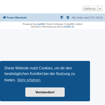
Gehe zu
Foren-Übersicht
Alle Zeiten sind
UTC+02:00
Powered by
phpBB
® Forum Software © phpBB Limited
Deutsche Übersetzung durch
phpBB.de
Diese Website nutzt Cookies, um dir den
bestmöglichen Komfort bei der Nutzung zu
bieten.
Mehr erfahren
Verstanden!