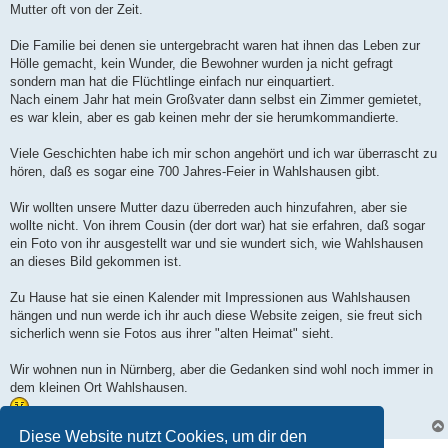
Mutter oft von der Zeit.
Die Familie bei denen sie untergebracht waren hat ihnen das Leben zur
Hölle gemacht, kein Wunder, die Bewohner wurden ja nicht gefragt
sondern man hat die Flüchtlinge einfach nur einquartiert.
Nach einem Jahr hat mein Großvater dann selbst ein Zimmer gemietet,
es war klein, aber es gab keinen mehr der sie herumkommandierte.
Viele Geschichten habe ich mir schon angehört und ich war überrascht zu
hören, daß es sogar eine 700 Jahres-Feier in Wahlshausen gibt.
Wir wollten unsere Mutter dazu überreden auch hinzufahren, aber sie
wollte nicht. Von ihrem Cousin (der dort war) hat sie erfahren, daß sogar
ein Foto von ihr ausgestellt war und sie wundert sich, wie Wahlshausen
an dieses Bild gekommen ist.
Zu Hause hat sie einen Kalender mit Impressionen aus Wahlshausen
hängen und nun werde ich ihr auch diese Website zeigen, sie freut sich
sicherlich wenn sie Fotos aus ihrer "alten Heimat" sieht.
Wir wohnen nun in Nürnberg, aber die Gedanken sind wohl noch immer in
dem kleinen Ort Wahlshausen.
Diese Website nutzt Cookies, um dir den